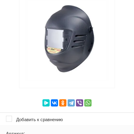
Выберите категорию:
Выберите...
Производитель:
Выберите...
Доставка:
Выберите...
Новинка:
Выберите...
Добавить к сравнению
Спецпредложение:
Артикул: