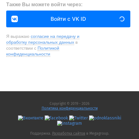
Также Вы можете войти через:
Войти с VK ID
Я выражаю
согласие на передачу и
обработку персональных данных
в
соответствии с
Политикой
конфиденциальности
Copyright © 2019 - 2026
Политика конфиденциальности
Поддержка.
Разработка сайтов
в Megagroup.