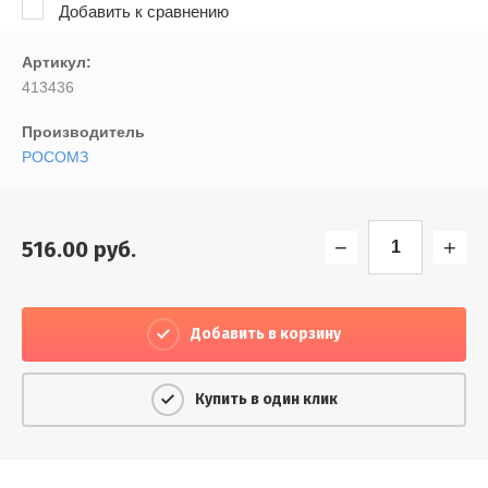
Добавить к сравнению
Выберите...
Артикул:
Результатов на странице:
413436
20
Производитель
РОСОМЗ
Найти
−
+
516.00
руб.
Добавить в корзину
Купить в один клик