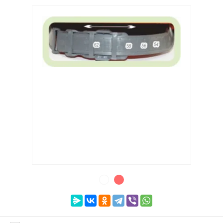
Выберите категорию:
Выберите...
Производитель:
Выберите...
Доставка:
Выберите...
Новинка:
Выберите...
Спецпредложение: