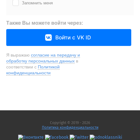
Запомнить меня
Также Вы можете войти через:
Войти с VK ID
Я выражаю
согласие на передачу и
обработку персональных данных
в
соответствии с
Политикой
конфиденциальности
Copyright © 2019 - 2026
Политика конфиденциальности